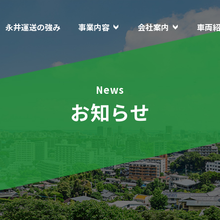
永井運送の強み
事業内容
会社案内
車両
News
お知らせ